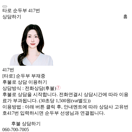
타로
순두부 417번
상담하기
홈
417
번
[타로]
순두부
부재중
후불로 상담 이용하기
상담방식 :
전화상담(후불)
후불로 상담을 시작
합니다. 전화연결시 상담시간에 따라 이용
료가 부과됩니다.
(30초당 1,500원(vat별도))
이용방법 :
아래 버튼 클릭 후, 안내멘트에 따라 상담사 고유번
호417번 입력하시면 순두부 선생님과 연결됩니다.
후불 상담하기
060-700-7005