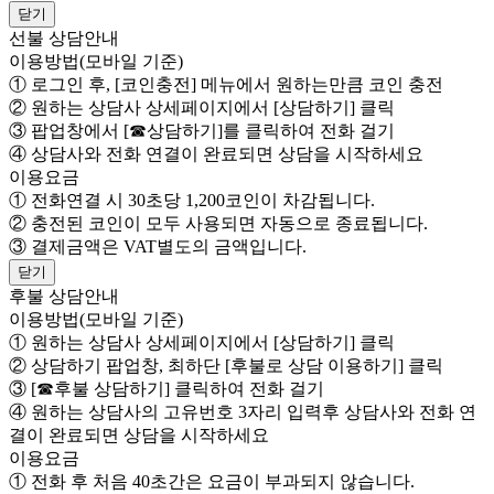
닫기
선불 상담안내
이용방법(모바일 기준)
① 로그인 후, [코인충전] 메뉴에서 원하는만큼 코인 충전
② 원하는 상담사 상세페이지에서 [상담하기] 클릭
③ 팝업창에서 [☎상담하기]를 클릭하여 전화 걸기
④ 상담사와 전화 연결이 완료되면 상담을 시작하세요
이용요금
① 전화연결 시 30초당 1,200코인이 차감됩니다.
② 충전된 코인이 모두 사용되면 자동으로 종료됩니다.
③ 결제금액은 VAT별도의 금액입니다.
닫기
후불 상담안내
이용방법(모바일 기준)
① 원하는 상담사 상세페이지에서 [상담하기] 클릭
② 상담하기 팝업창, 최하단 [후불로 상담 이용하기] 클릭
③ [☎후불 상담하기] 클릭하여 전화 걸기
④ 원하는 상담사의 고유번호 3자리 입력후 상담사와 전화 연
결이 완료되면 상담을 시작하세요
이용요금
① 전화 후 처음 40초간은 요금이 부과되지 않습니다.